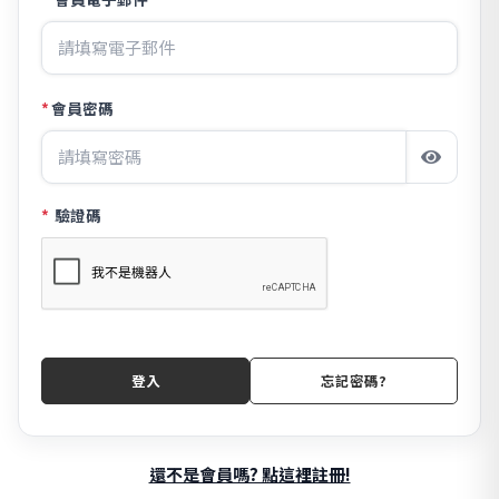
*
會員密碼
*
驗證碼
登入
忘記密碼?
還不是會員嗎? 點這裡註冊!