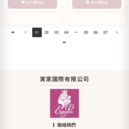
加入購物車
加入購物車
01
02
03
04
05
06
07
寅家國際有限公司
聯絡我們