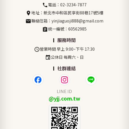
電話：02-3234-7877
地址：新北市中和區民享街88巷17號5樓
聯絡信箱：yinjiaguoji888@gmail.com
統一編號：60562985
服務時間
營業時間 早上 9:00~下午 17:30
公休日 每周六、日
社群連結
LINE ID
@yjj.com.tw