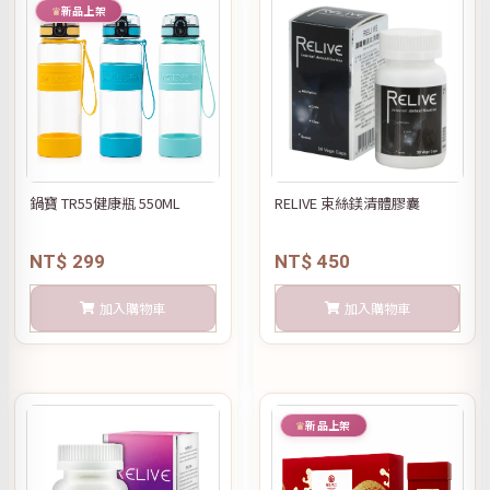
新品上架
鍋寶 TR55健康瓶 550ML
RELIVE 束絲鎂清體膠囊
NT$ 299
NT$ 450
加入購物車
加入購物車
新品上架