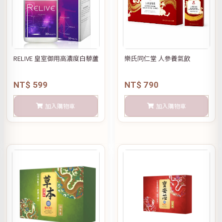
RELIVE 皇室御用高濃度白藜蘆醇
樂氏同仁堂 人參養氣飲
NT$ 599
NT$ 790
加入購物車
加入購物車