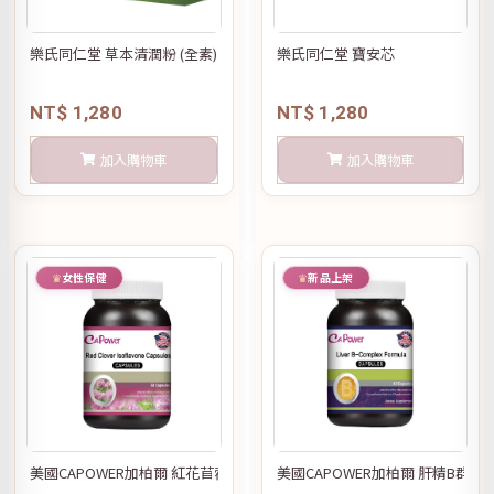
樂氏同仁堂 草本清潤粉 (全素)
樂氏同仁堂 寶安芯
NT$ 1,280
NT$ 1,280
加入購物車
加入購物車
女性保健
新品上架
美國CAPOWER加柏爾 紅花苜蓿膠囊
美國CAPOWER加柏爾 肝精B群複