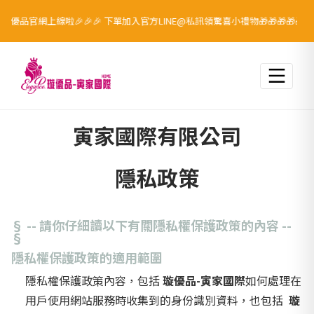
璇優品官網上線啦🎉🎉🎉 下單加入官方LINE@私訊領驚喜小禮物🎁🎁🎁🎁🎁
跳至主要內容
寅家國際有限公司
隱私政策
§ -- 請你仔細讀以下有關隱私權保護政策的內容 --
§
隱私權保護政策的適用範圍
隱私權保護政策內容，包括
璇優品-寅家國際
如何處理在
用戶使用網站服務時收集到的身份識別資料，也包括
璇