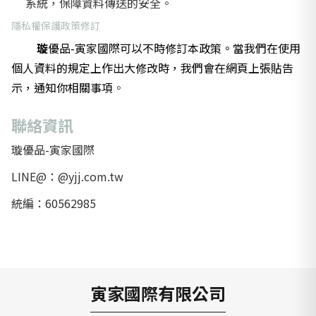
系統，保障資料傳送的安全。
隱私權保護政策修訂
璇
優品-寅家國際可以不時修訂本政策。當我們在使用
個人資料的規定上作出大修改時，我們會在網頁上張貼告
示，通知你相關事項
。
聯絡資訊
璇優品-寅家國際
LINE@：@yjj.com.tw
統編：60562985
寅家國際有限公司