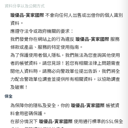
資料分享以及公開方式
璇優品-寅家國際
不會向任何人出售或出借你的個人識別
資料。
應遵守法令或政府機關的要求：
我們發覺你在網站上的行為違反
璇優品-寅家國際
服務
條款或產品、服務的特定使用指南。
為了保護使用者個人隱私，我們無法為您查詢其他使用
者的帳號資料，請您見諒！若您有相關法律上問題需查
閱他人資料時，請務必向警政單位提出告訴，我們將全
力配合警政單位調查並提供所有相關資料，以協助調查
及破案！
保全
為保障你的隱私及安全，你的
璇優品-寅家國際
帳號資
料會用密碼保護。
在部分情況下
璇優品-寅家國際
使用通行標準的SSL保全