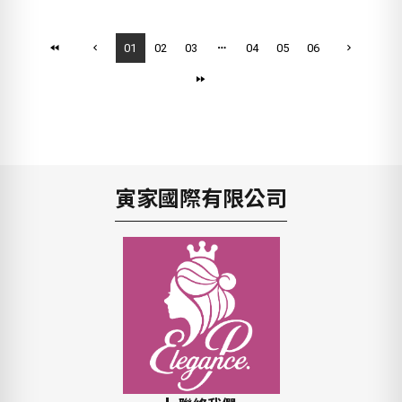
01
02
03
04
05
06
寅家國際有限公司