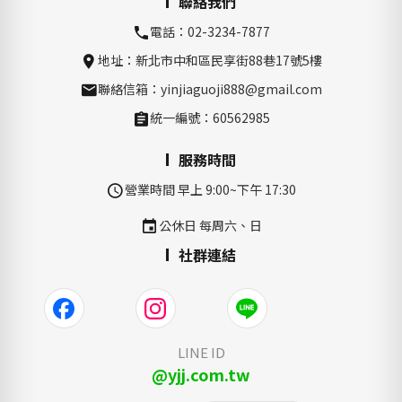
聯絡我們
電話：02-3234-7877
地址：新北市中和區民享街88巷17號5樓
聯絡信箱：yinjiaguoji888@gmail.com
統一編號：60562985
服務時間
營業時間 早上 9:00~下午 17:30
公休日 每周六、日
社群連結
LINE ID
@yjj.com.tw