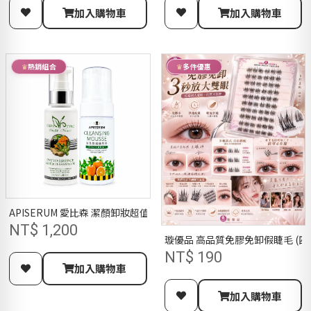
加入購物車
加入購物車
熱銷組合
多件優惠
APISERUM 愛比森 潔顏卸妝超值組
NT$ 1,200
璇優品 高品質免膠免卸假睫毛 (四
NT$ 190
加入購物車
加入購物車