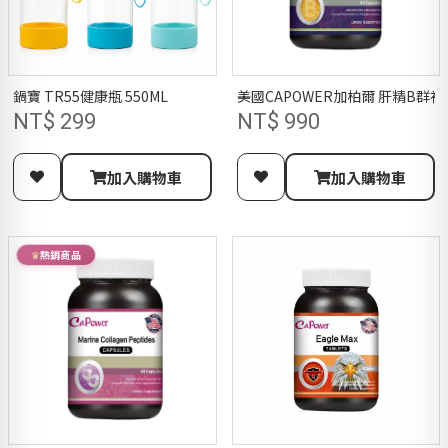
鍋寶 TR55健康瓶 550ML
美國CAPOWER加柏爾 肝精B群
NT$ 299
NT$ 990
加入購物車
加入購物車
熱銷商品