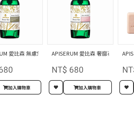
ERUM 愛比森 無慮悠淨精油沐浴精300ML/蠶絲蛋白/胺基
APISERUM 愛比森 奢靡花園精油
AP
680
NT$ 680
NT
加入購物車
加入購物車