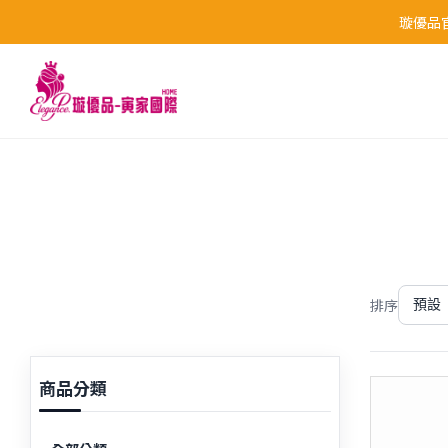
璇優品官
跳至主要內容
排序
預設
商品分類