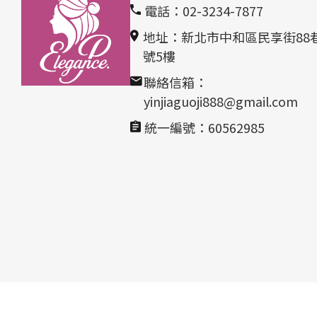
電話：02-3234-7877
地址：新北市中和區民享街88巷
號5樓
聯絡信箱：
yinjiaguoji888@gmail.com
統一編號：60562985