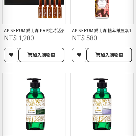
APISERUM 愛比森 PRP逆時活髮激萃1.5MLX10/免沖洗/PRP多重胜
APISERUM 愛比森 植萃護髮素1
NT$ 1,280
NT$ 580
加入購物車
加入購物車