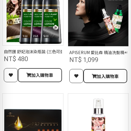
自然匯 舒妃泡沫染瓶裝 (三色可選)
APISERUM 愛比森 精油洗髮精
NT$ 480
NT$ 1,099
加入購物車
加入購物車