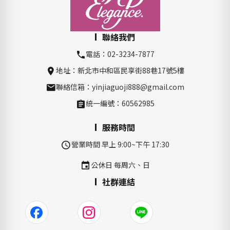
聯絡我們
電話：02-3234-7877
地址：新北市中和區民享街88巷17號5樓
聯絡信箱：yinjiaguoji888@gmail.com
統一編號：60562985
服務時間
營業時間 早上 9:00~下午 17:30
公休日 每周六、日
社群連結