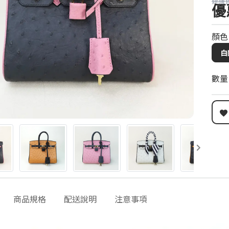
建議售
優
顏色
白
數量
商品規格
配送說明
注意事項