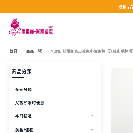
璇優品官
跳至主要內容
首頁
商品一覽
M2ND 珍稀鴕鳥皮撞色小柏金包（送絲巾手腕帶
商品分類
全部分類
父親節限時優惠
本月精選
新品上架
美妝/保養