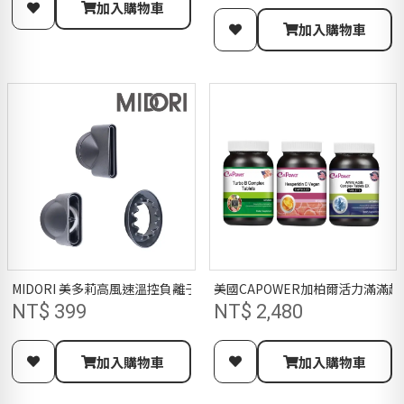
加入購物車
加入購物車
MIDORI 美多莉高風速溫控負離子吹風機-璇優品專屬配件3入組
美國CAPOWER加柏爾活力滿滿超
NT$ 399
NT$ 2,480
加入購物車
加入購物車