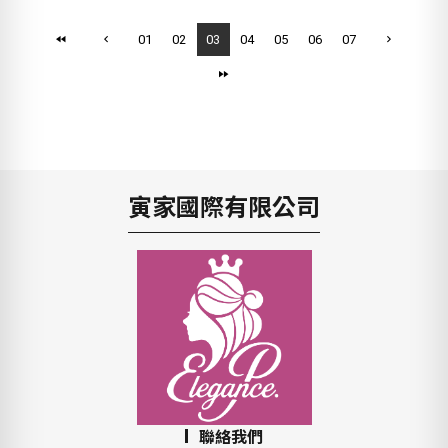
01
02
03
04
05
06
07
寅家國際有限公司
聯絡我們