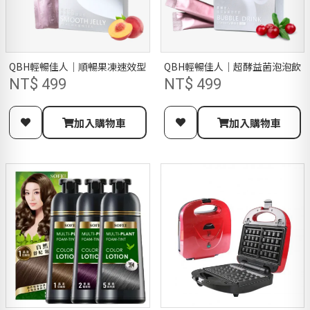
QBH輕暢佳人｜順暢果凍速效型 水蜜桃口味(14包/盒)
QBH輕暢佳人｜超酵益菌泡泡飲 蔓
NT$ 499
NT$ 499
加入購物車
加入購物車