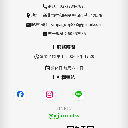
電話：02-3234-7877
地址：新北市中和區民享街88巷17號5樓
聯絡信箱：yinjiaguoji888@gmail.com
統一編號：60562985
服務時間
營業時間 早上 9:00~下午 17:30
公休日 每周六、日
社群連結
LINE ID
@yjj.com.tw