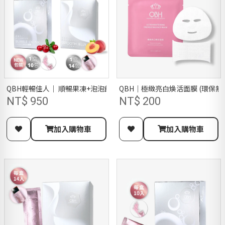
QBH輕暢佳人｜ 順暢果凍+泡泡飲二件組
NT$ 950
NT$ 200
加入購物車
加入購物車