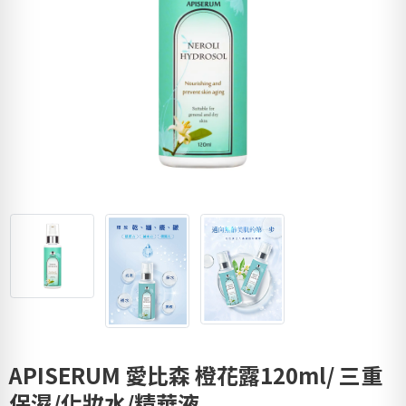
APISERUM 愛比森 橙花露120ml/ 三重
保濕/化妝水/精華液