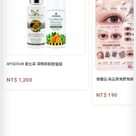
APISERUM 愛比森 潔顏卸妝超值組
璇優品 高品質免膠免卸假
NT$ 1,200
NT$ 190