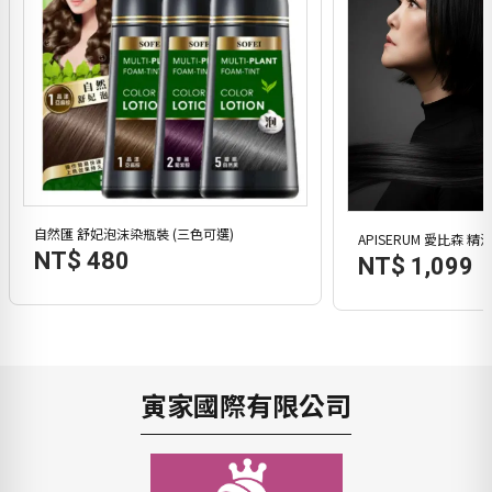
自然匯 舒妃泡沫染瓶裝 (三色可選)
NT$ 480
NT$ 1,099
寅家國際有限公司