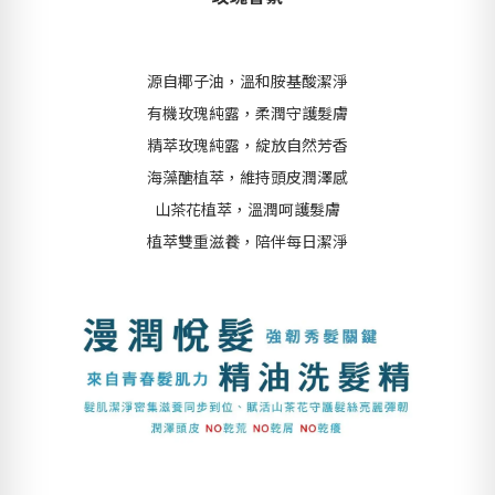
源自椰子油，溫和胺基酸潔淨
有機玫瑰純露，柔潤守護髮膚
精萃玫瑰純露，綻放自然芳香
海藻醣植萃，維持頭皮潤澤感
山茶花植萃，溫潤呵護髮膚
植萃雙重滋養，陪伴每日潔淨