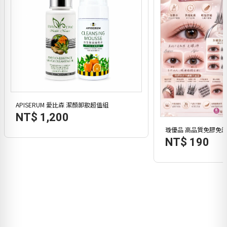
APISERUM 愛比森 潔顏卸妝超值組
NT$ 1,200
璇優品 高品質免膠免卸
NT$ 190