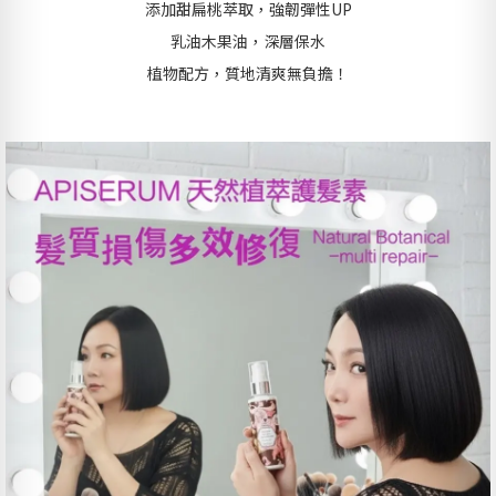
添加甜扁桃萃取，強韌彈性UP
乳油木果油，深層保水
植物配方，質地清爽無負擔！